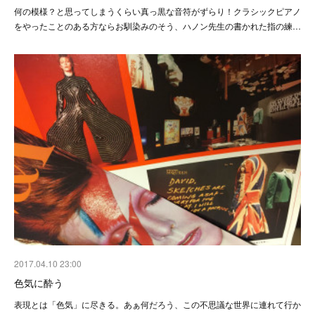
何の模様？と思ってしまうくらい真っ黒な音符がずらり！クラシックピアノ
をやったことのある方ならお馴染みのそう、ハノン先生の書かれた指の練…
2017.04.10 23:00
色気に酔う
表現とは「色気」に尽きる。あぁ何だろう、この不思議な世界に連れて行か