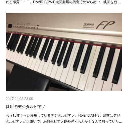
れる感覚・・・。DAVID BOWIE大回顧展の興奮冷めやらぬ中、映画を観…
2017.04.03 23:00
愛用のデジタルピアノ
もう15年くらい愛用しているデジタルピアノ、RolandのFP3。以前はデジ
タルピアノが大嫌いで、絶対生ピアノ以外弾くもんか！なんて思っていた…