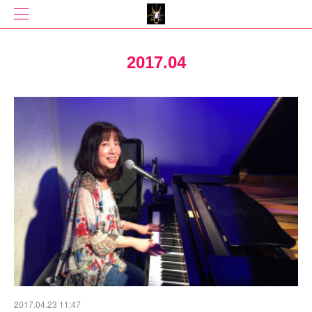
2017
.
04
2017.04.23 11:47