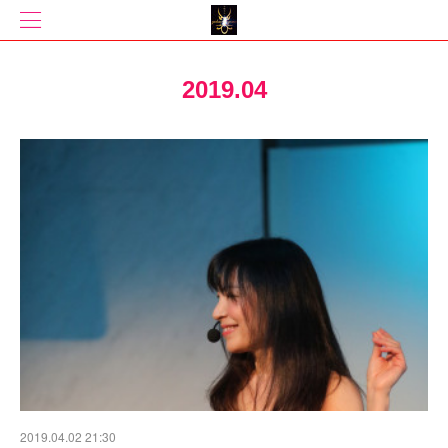
2019
.
04
2019.04.02 21:30