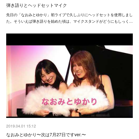
弾き語りとヘッドセットマイク
先日の「なおみとゆかり」初ライブで久しぶりにヘッドセットを使用しまし
た。そういえば弾き語りを始めた頃は、マイクスタンドがどうにもしっく…
2019.04.01 15:12
なおみとゆかり〜次は7月27日ですver.〜