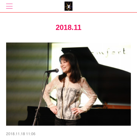
2018
.
11
2018.11.18 11:06