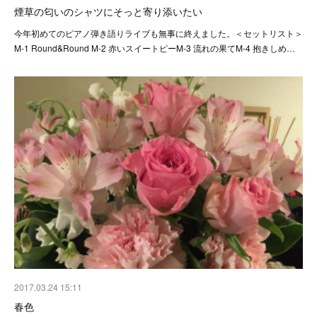
煙草の匂いのシャツにそっと寄り添いたい
今年初めてのピアノ弾き語りライブも無事に終えました。＜セットリスト＞
M-1 Round&Round M-2 赤いスイートピーM-3 流れの果てM-4 抱きしめ…
2017.03.24 15:11
春色