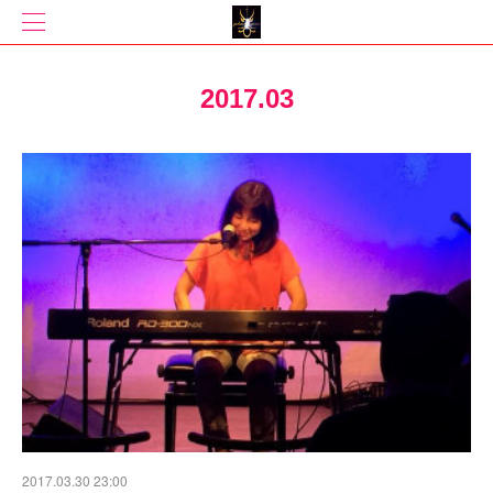
2017
.
03
2017.03.30 23:00