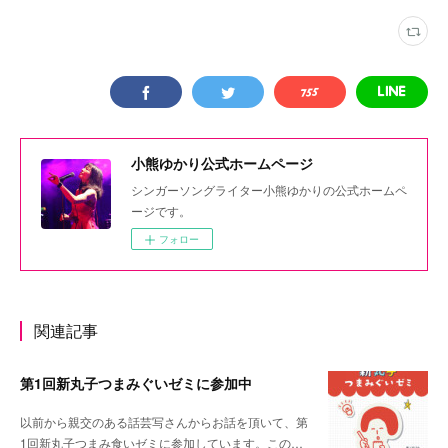
小熊ゆかり公式ホームページ
シンガーソングライター小熊ゆかりの公式ホームペ
ージです。
フォロー
関連記事
第1回新丸子つまみぐいゼミに参加中
以前から親交のある話芸写さんからお話を頂いて、第
1回新丸子つまみ食いゼミに参加しています。この…