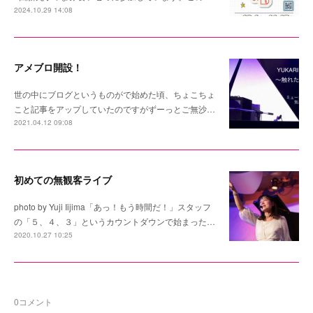
2024.10.29 14:08
アメブロ開設！
世の中にブログというものがで始めた頃、ちょこちょ
こと記事をアップしていたのですがずーっとご無沙…
2021.04.12 09:08
初めての無観客ライブ
photo by Yuji Iijima「あっ！もう時間だ！」スタッフ
の「５、４、３」というカウントダウンで始まった…
2020.10.27 10:25
0
コメント