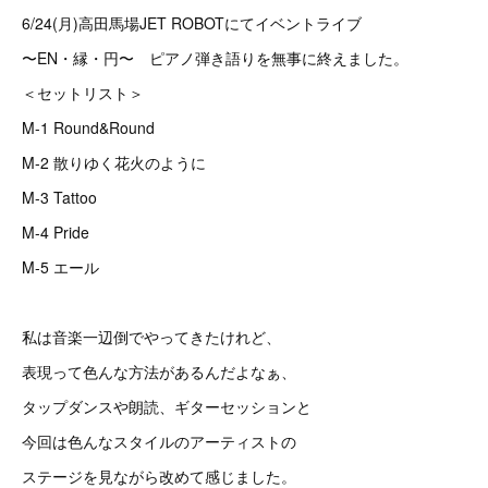
6/24(月)高田馬場JET ROBOTにてイベントライブ
〜EN・縁・円〜 ピアノ弾き語りを無事に終えました。
＜セットリスト＞
M-1 Round&Round
M-2 散りゆく花火のように
M-3 Tattoo
M-4 Pride
M-5 エール
私は音楽一辺倒でやってきたけれど、
表現って色んな方法があるんだよなぁ、
タップダンスや朗読、ギターセッションと
今回は色んなスタイルのアーティストの
ステージを見ながら改めて感じました。