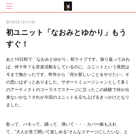
2019.03.12 11:42
初ユニット「なおみとゆかり」もう
すぐ！
あと10日程で「なおみとゆかり」初ライブです。振り返ってみれ
ば、何十年？も音楽活動をしているのに、ユニットという発想は
今まで無かったです。昨年から「何か新しいことをやりたい」そ
の思いはずっとありました。サポートミュージシャンとして多く
のアーティストのコーラスでステージに立ったこの経験で何か出
来ないかな？それが今回のユニットを立ち上げるきっかけとなり
ました。
歌って、ハモって、踊って、弾いて・・・カバー曲も入れ
て、”大人が見て聞いて楽しめる”そんなステージにしたいな、と